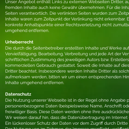
Unser Angebot enthält Links zu externen Webseiten Dritter, au
fremden Inhalte auch keine Gewähr übernehmen. Für die Inhalte
Seiten verantwortlich. Die verlinkten Seiten wurden zum Zeit
Inhalte waren zum Zeitpunkt der Verlinkung nicht erkennbar. E
konkrete Anhaltspunkte einer Rechtsverletzung nicht zumutb
umgehend entfernen.
Urheberrecht
Die durch die Seitenbetreiber erstellten Inhalte und Werke a
Vervielfältigung, Bearbeitung, Verbreitung und jede Art der 
schriftlichen Zustimmung des jeweiligen Autors bzw. Erstellers
kommerziellen Gebrauch gestattet. Soweit die Inhalte auf die
Dritter beachtet. Insbesondere werden Inhalte Dritter als sol
aufmerksam werden, bitten wir um einen entsprechenden Hin
Inhalte umgehend entfernen.
Datenschutz
Die Nutzung unserer Webseite ist in der Regel ohne Angabe 
personenbezogene Daten (beispielsweise Name, Anschrift oder
freiwilliger Basis. Diese Daten werden ohne Ihre ausdrücklic
Wir weisen darauf hin, dass die Datenübertragung im Internet 
Ein lückenloser Schutz der Daten vor dem Zugriff durch Dritte i