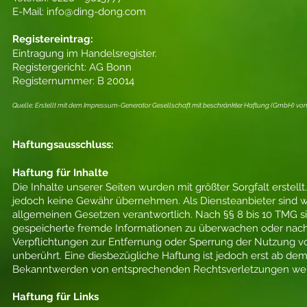
E-Mail:
info@ding-dong.com
Registereintrag:
Eintragung im Handelsregister.
Registergericht: AG Bonn
Registernummer: B 20014
Quelle: Erstellt mit dem Impressum-Generator Gesellschaft mit beschränkter Haftung (GmbH) von
Haftungsausschluss:
Haftung für Inhalte
Die Inhalte unserer Seiten wurden mit größter Sorgfalt erstellt.
jedoch keine Gewähr übernehmen. Als Diensteanbieter sind wi
allgemeinen Gesetzen verantwortlich. Nach §§ 8 bis 10 TMG sin
gespeicherte fremde Informationen zu überwachen oder nach U
Verpflichtungen zur Entfernung oder Sperrung der Nutzung v
unberührt. Eine diesbezügliche Haftung ist jedoch erst ab de
Bekanntwerden von entsprechenden Rechtsverletzungen werd
Haftung für Links