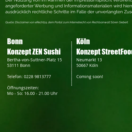
Der Nutzung von im Rahmen der Impressumspflicht veröffentl
angeforderter Werbung und Informationsmaterialien wird hierm
ausdrücklich rechtliche Schritte im Falle der unverlangten Z
Quelle: Disclaimer von eRecht24, dem Portal zum Internetrecht von Rechtsanwalt Sören Siebert.
Bonn
Köln
Konzept ZEN Sushi
Konzept StreetFoo
Bertha-von-Suttner-Platz 15
Neumarkt 13
53111 Bonn
50667 Köln
Telefon: 0228 9813777
Coming soon!
Öffnungszeiten:
Mo - So: 16.00 - 21.00 Uhr