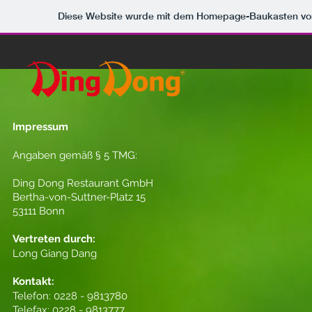
Diese Website wurde mit dem Homepage-Baukasten v
Impressum
Angaben gemäß § 5 TMG:
Ding Dong Restaurant GmbH
Bertha-von-Suttner-Platz 15
53111 Bonn
Vertreten durch:
Long Giang Dang
Kontakt:
Telefon: 0228 - 9813780
Telefax: 0228 - 9813777